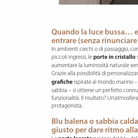
Quando la luce bussa… e l
entrare (senza rinunciare 
In ambienti ciechi o di passaggio, co
piccoli ingressi, le
porte in cristallo
s
aumentare la luminosità naturale senz
Grazie alla possibilità di personalizza
grafiche
ispirate al mondo marino –
sabbia – si ottiene un perfetto connu
funzionalità. Il risultato? Un’atmosfera
protagonista.
Blu balena o sabbia calda?
giusto per dare ritmo alla