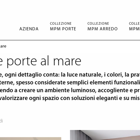
COLLEZIONE
COLLEZIONE
COLLE
AZIENDA
MPM PORTE
MPM ARREDO
MPM
mare
e porte al mare
ogni dettaglio conta: la luce naturale, i colori, la prat
nterne, spesso considerate semplici elementi funzional
uendo a creare un ambiente luminoso, accogliente e pr
alorizzare ogni spazio con soluzioni eleganti e su mis
di