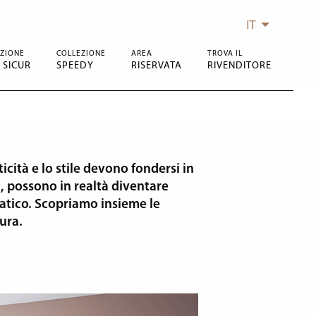
IT
ZIONE
COLLEZIONE
AREA
TROVA IL
 SICUR
SPEEDY
RISERVATA
RIVENDITORE
icità e lo stile devono fondersi in
i, possono in realtà diventare
atico. Scopriamo insieme le
ura.