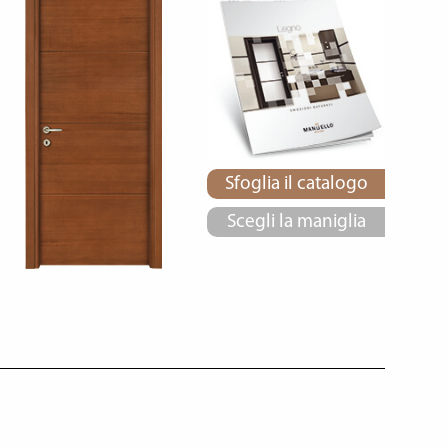
Sfoglia il catalogo
Scegli la maniglia