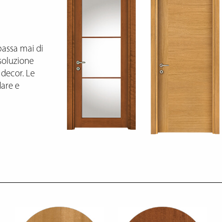
assa mai di
soluzione
 decor. Le
dare e