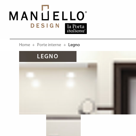
Home
Porte interne
Current:
Legno
LEGNO