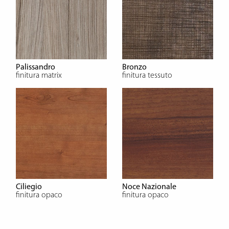
Palissandro
Bronzo
finitura matrix
finitura tessuto
Ciliegio
Noce Nazionale
finitura opaco
finitura opaco