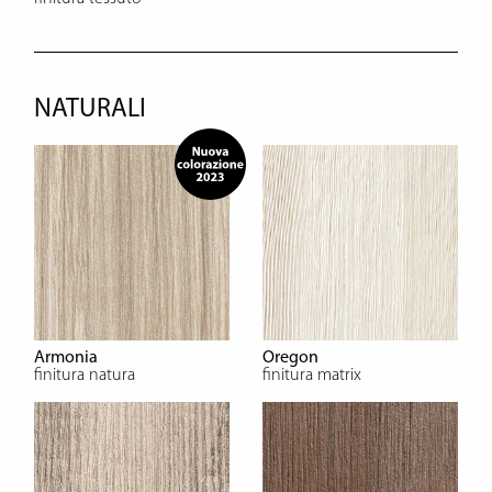
NATURALI
Armonia
Oregon
finitura natura
finitura matrix