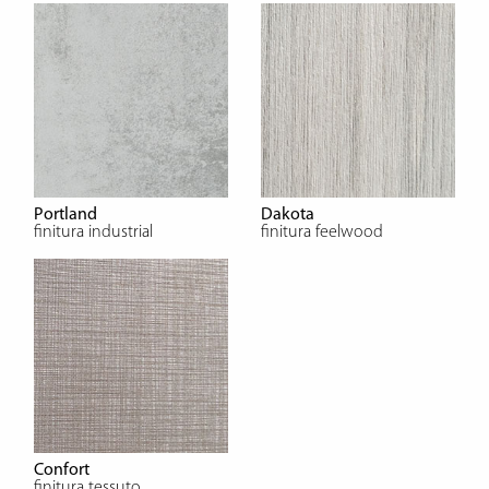
Portland
Dakota
finitura industrial
finitura feelwood
Confort
finitura tessuto