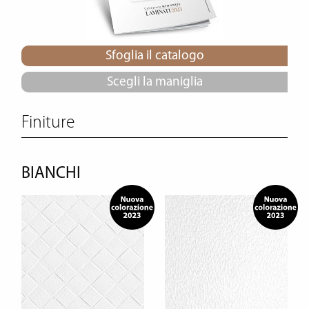
Sfoglia il catalogo
Scegli la maniglia
Finiture
BIANCHI