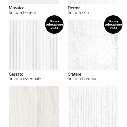
Mosaico
Derma
finitura tessera
finitura skin
Gessato
Cratere
finitura essenziale
finitura Gamma