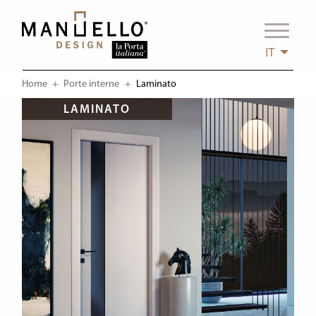
IT
Home
Porte interne
Current:
Laminato
LAMINATO