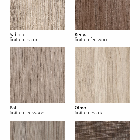
Sabbia
Kenya
finitura matrix
finitura feelwood
Bali
Olmo
finitura feelwood
finitura matrix