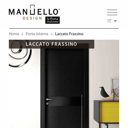
IT
Home
Porte interne
Current:
Laccato Frassino
LACCATO FRASSINO