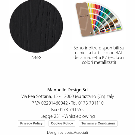
Sono inoltre disponibili su
richiesta tutti i colori RAL
Nero
della mazzetta K7 (esclusi i
colori metallizzati)
Manuello Design Srl
Via Rea Sottana, 15 - 12060 Murazzano (Cn) Italy
P.IVA 02291460042 • Tel.
0173 791110
Fax 0173 791555
Legge 231
•
Whistleblowing
Privacy Policy
Cookie Policy
Termini e Condizioni
Design by Bosio.Associati