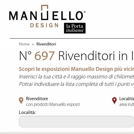
Home
Current:
Rivenditori
N°
697
Rivenditori
in I
Scopri le esposizioni Manuello Design più vicin
Inserisci la tua città e il raggio massimo di chilometr
Potrai individuare la lista completa di tutti i punti
Rivenditore
Localit
con prodotti Manuello esposti
area ind
Località: