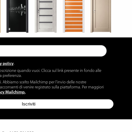
.
y policy
oscrizione quando vuoi. Clicca sul link presente in fondo alle
ua preferenza.
ti. Abbiamo scelto Mailchimp per l’invio delle nostre
acconsenti di venire registrato sulla piattaforma. Per maggiori
acy Mailchimp.
.