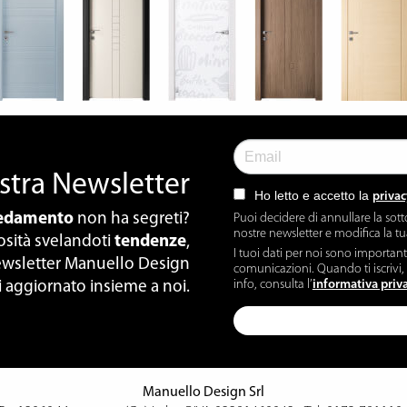
nostra Newsletter
Ho letto e accetto la
privac
redamento
non ha segreti?
Puoi decidere di annullare la sott
nostre newsletter e modifica la t
iosità svelandoti
tendenze
,
I tuoi dati per noi sono importan
 newsletter Manuello Design
comunicazioni. Quando ti iscrivi, 
info, consulta l’
informativa priv
i aggiornato insieme a noi.
Manuello Design Srl