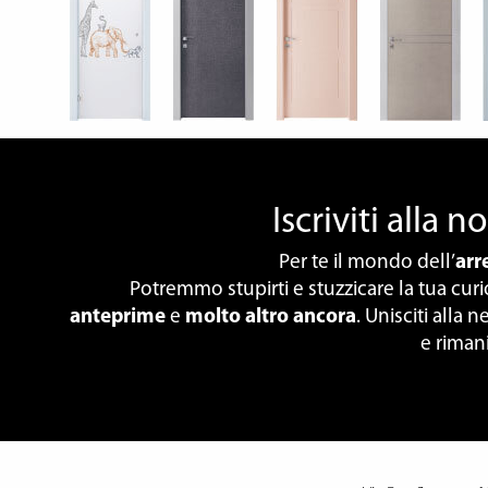
Iscriviti alla 
Per te il mondo dell’
ar
Potremmo stupirti e stuzzicare la tua cur
anteprime
e
molto altro ancora
. Unisciti alla
e riman