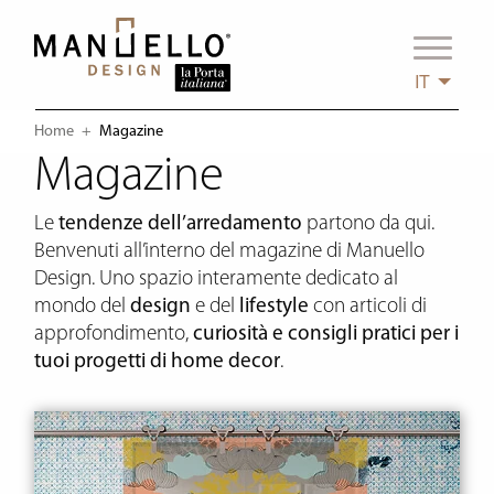
IT
Home
Current:
Magazine
Magazine
Le
tendenze dell’arredamento
partono da qui.
Benvenuti all’interno del magazine di Manuello
Design. Uno spazio interamente dedicato al
mondo del
design
e del
lifestyle
con articoli di
approfondimento,
curiosità e consigli pratici per i
tuoi progetti di home decor
.